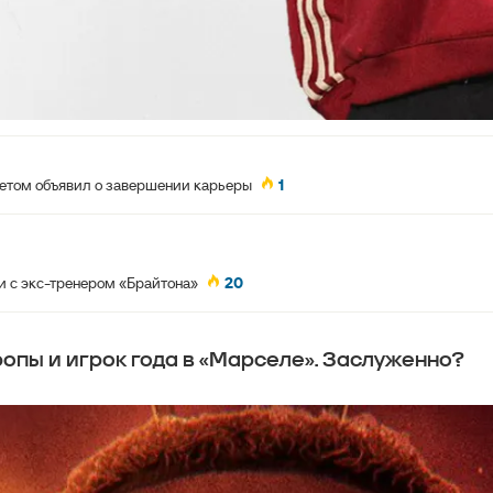
летом объявил о завершении карьеры
1
и с экс-тренером «Брайтона»
20
опы и игрок года в «Марселе». Заслуженно?