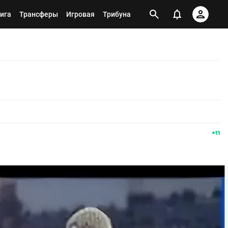
ига
Трансферы
Игровая
Трибуна
+11