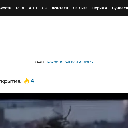
вости
РПЛ
АПЛ
ЛЧ
Фэнтези
Ла Лига
Серия А
Бундесл
ЛЕНТА
НОВОСТИ
ЗАПИСИ В БЛОГАХ
4
ткрытия.