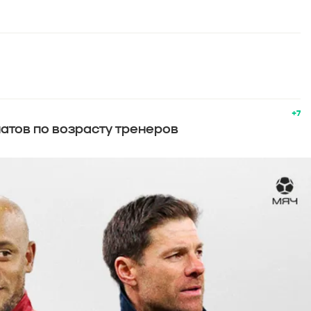
+7
атов по возрасту тренеров