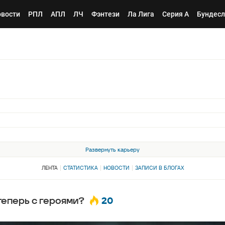
вости
РПЛ
АПЛ
ЛЧ
Фэнтези
Ла Лига
Серия А
Бундесл
Развернуть карьеру
ЛЕНТА
СТАТИСТИКА
НОВОСТИ
ЗАПИСИ В БЛОГАХ
20
 теперь с героями?