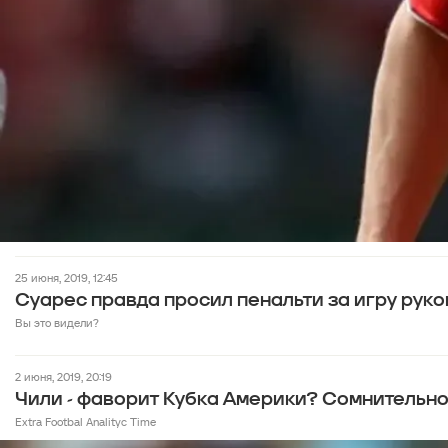
25 июня, 2019, 12:45
Суарес правда просил пенальти за игру руко
Вы это видели?
2 июня, 2019, 20:19
Чили - фаворит Кубка Америки? Сомнительн
Extra Footbal Analityc Time