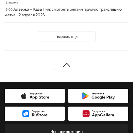
12 апреля
Алверка – Каза Пия: смотреть онлайн прямую трансляцию
16:00
матча, 12 апреля 2026
Показать еще
Загрузите в
Загрузите в
App Store
Google Play
Загрузите в
Загрузите в
RuStore
AppGallery
Все приложения