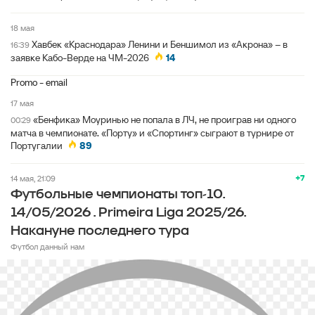
18 мая
Хавбек «Краснодара» Ленини и Беншимол из «Акрона» – в
16:39
заявке Кабо-Верде на ЧМ-2026
14
Promo - email
17 мая
«Бенфика» Моуринью не попала в ЛЧ, не проиграв ни одного
00:29
матча в чемпионате. «Порту» и «Спортинг» сыграют в турнире от
Португалии
89
+7
14 мая, 21:09
Футбольные чемпионаты топ-10.
14/05/2026 . Primeira Liga 2025/26.
Накануне последнего тура
Футбол данный нам