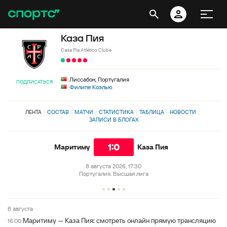
Каза Пия
Casa Pia Atlético Clube
Лиссабон, Португалия
ПОДПИСАТЬСЯ
Филипе Коэлью
ЛЕНТА
СОСТАВ
МАТЧИ
СТАТИСТИКА
ТАБЛИЦА
НОВОСТИ
ЗАПИСИ В БЛОГАХ
1:0
Маритиму
Каза Пия
8 августа 2026, 17:30
Португалия. Высшая лига
8 августа
Маритиму — Каза Пия: смотреть онлайн прямую трансляцию
16:00