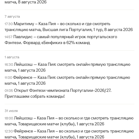
матча, 8 августа 2026
7 августа
Маритиму – Каза Пия – во сколько и где смотреть
17:30
трансляцию матча, Высшая лига Португалия, 1 тур, 8 августа 2026
Павлидис – самый популярный игрок португальского
14:57
Фэнтези. Форвард «Бенфики» в 62% команд
1 августа
Лейшоэш — Каза Пия: смотреть онлайн прямую трансляцию
16:30
матча, 1 августа 2026
Фейренсе — Каза Пия: смотреть онлайн прямую трансляцию
11:00
матча, 1 августа 2026
Открыт Фэнтези чемпионата Португалии-2026/27.
01:05
Приглашаем собрать команды!
31 июля
Лейшоэш – Каза Пия – во сколько и где смотреть трансляцию
18:00
матча, Товарищеские матчи (клубы), 1 августа 2026
Фейренсе – Каза Пия – во сколько и где смотреть трансляцию
12:30
матча, Товарищеские матчи (клубы), 1 августа 2026