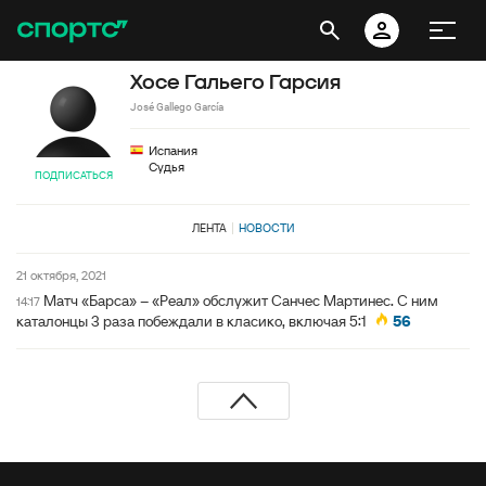
Хосе Гальего Гарсия
José Gallego García
Испания
Судья
ПОДПИСАТЬСЯ
ЛЕНТА
НОВОСТИ
21 октября, 2021
Матч «Барса» – «Реал» обслужит Санчес Мартинес. С ним
14:17
каталонцы 3 раза побеждали в класико, включая 5:1
56