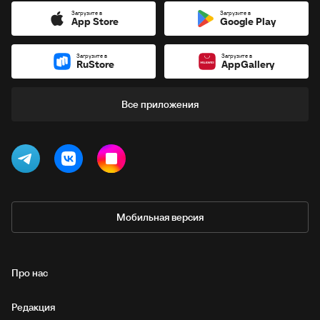
Загрузите в
Загрузите в
App Store
Google Play
Загрузите в
Загрузите в
RuStore
AppGallery
Все приложения
Мобильная версия
Про нас
Редакция