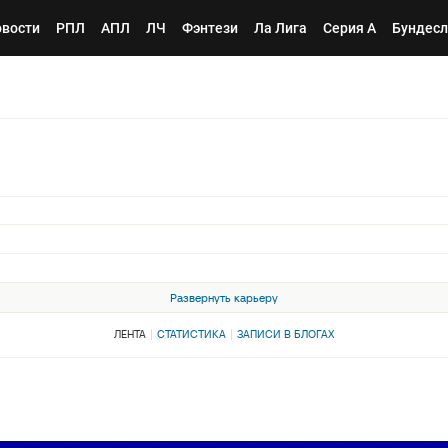
вости
РПЛ
АПЛ
ЛЧ
Фэнтези
Ла Лига
Серия А
Бундесл
Развернуть карьеру
ЛЕНТА
СТАТИСТИКА
ЗАПИСИ В БЛОГАХ