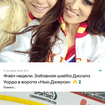
+8
17 октября 2014, 15:11
Фэйл недели. Забавная шайба Джоэла
2
Уорда в ворота «Нью-Джерси»
Бывает...