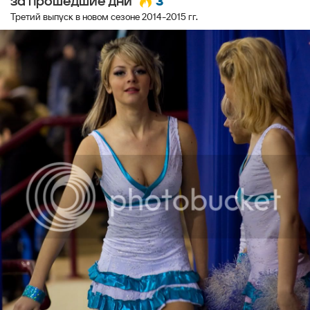
3
за прошедшие дни
Третий выпуск в новом сезоне 2014-2015 гг.