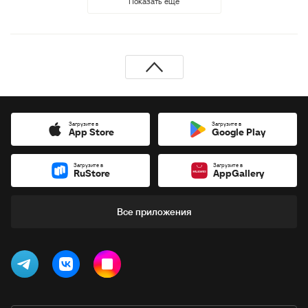
Показать еще
Загрузите в
Загрузите в
App Store
Google Play
Загрузите в
Загрузите в
RuStore
AppGallery
Все приложения