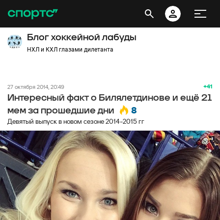
Блог хоккейной лабуды
НХЛ и КХЛ глазами дилетанта
+41
27 октября 2014, 20:49
Интересный факт о Билялетдинове и ещё 21
8
мем за прошедшие дни
Девятый выпуск в новом сезоне 2014-2015 гг