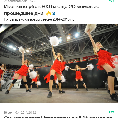
+27
24 сентября 2014, 20:15
Иконки клубов НХЛ и ещё 20 мемов за
2
прошедшие дни
Пятый выпуск в новом сезоне 2014-2015 гг.
+55
18 сентября 2014, 20:32