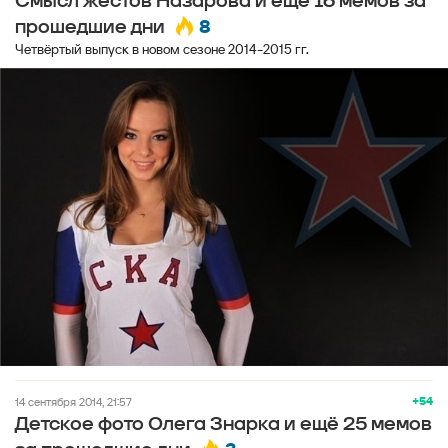
Смысл жестов Назарова и ещё 16 мемов за
8
прошедшие дни
Четвёртый выпуск в новом сезоне 2014-2015 гг.
+54
14 сентября 2014, 21:57
Детское фото Олега Знарка и ещё 25 мемов