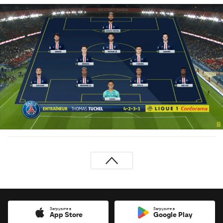
Загрузите в
Загрузите в
App Store
Google Play