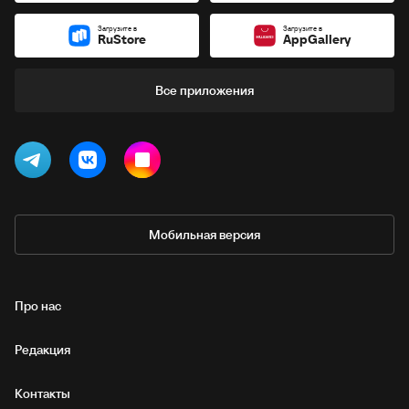
Загрузите в
Загрузите в
RuStore
AppGallery
Все приложения
Мобильная версия
Про нас
Редакция
Контакты