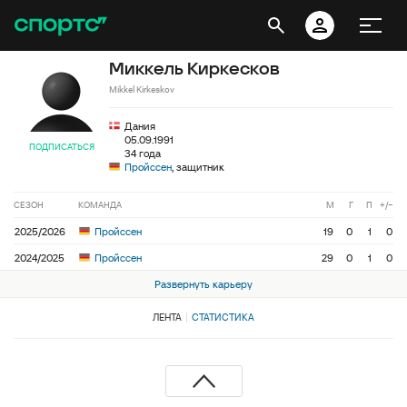
Миккель Киркесков
Mikkel Kirkeskov
Дания
05.09.1991
ПОДПИСАТЬСЯ
34 года
Пройссен
, защитник
СЕЗОН
КОМАНДА
М
Г
П
+/−
2025/2026
Пройссен
19
0
1
0
2024/2025
Пройссен
29
0
1
0
Развернуть карьеру
ЛЕНТА
СТАТИСТИКА