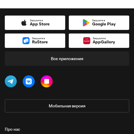
Загрузите в
Загрузите в
App Store
Google Play
Загрузите в
Загрузите в
RuStore
AppGallery
Все приложения
Мобильная версия
Про нас