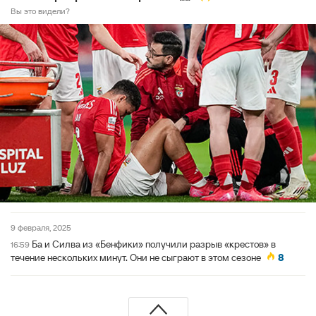
Вы это видели?
9 февраля, 2025
Ба и Силва из «Бенфики» получили разрыв «крестов» в
16:59
течение нескольких минут. Они не сыграют в этом сезоне
8