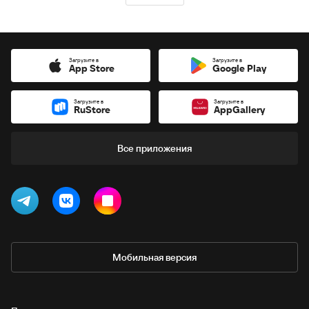
Загрузите в
Загрузите в
App Store
Google Play
Загрузите в
Загрузите в
RuStore
AppGallery
Все приложения
Мобильная версия