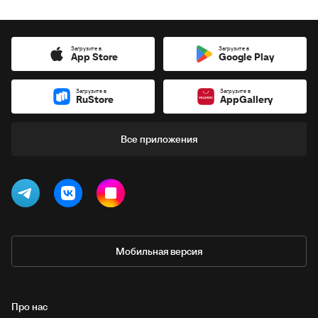
Загрузите в
Загрузите в
App Store
Google Play
Загрузите в
Загрузите в
RuStore
AppGallery
Все приложения
Мобильная версия
Про нас