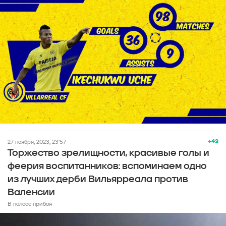
+43
27 ноября, 2023, 23:57
Торжество зрелищности, красивые голы и
феерия воспитанников: вспоминаем одно
из лучших дерби Вильярреала против
Валенсии
В полосе прибоя