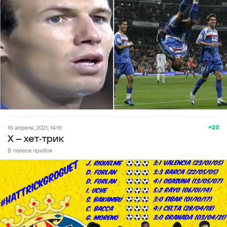
+20
16 апреля, 2021, 14:19
Х – хет-трик
В полосе прибоя