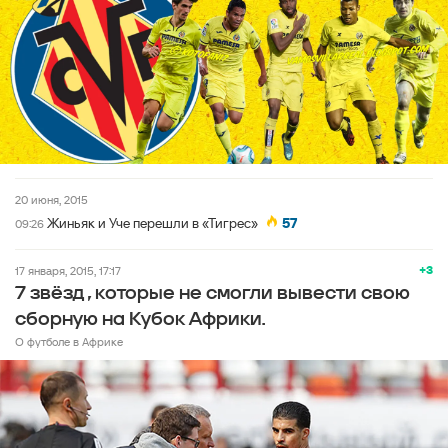
20 июня, 2015
Жиньяк и Уче перешли в «Тигрес»
57
09:26
+3
17 января, 2015, 17:17
7 звёзд , которые не смогли вывести свою
сборную на Кубок Африки.
О футболе в Африке