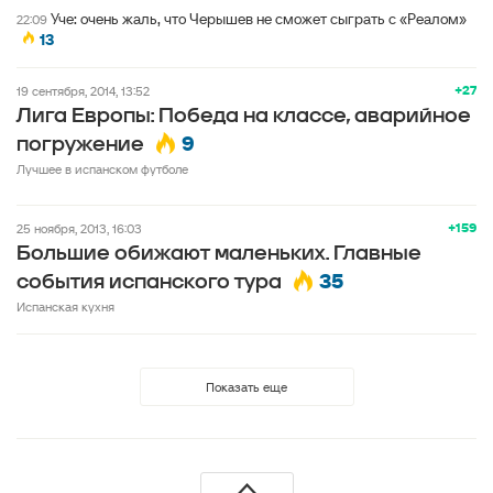
Уче: очень жаль, что Черышев не сможет сыграть с «Реалом»
22:09
13
+27
19 сентября, 2014, 13:52
Лига Европы: Победа на классе, аварийное
9
погружение
Лучшее в испанском футболе
+159
25 ноября, 2013, 16:03
Большие обижают маленьких. Главные
35
события испанского тура
Испанская кухня
Показать еще