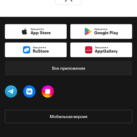
Загрузите в
Загрузите в
App Store
Google Play
Загрузите в
Загрузите в
RuStore
AppGallery
Все приложения
Мобильная версия