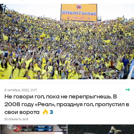
+9
8 октября, 2022, 21:17
Не говори гоп, пока не перепрыгнешь. В
2008 году «Реал», празднуя гол, пропустил в
3
свои ворота
Вспо́мнить всё