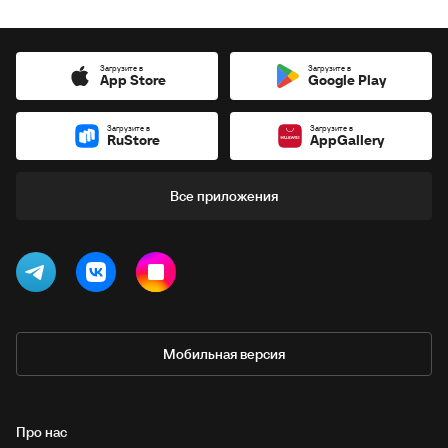
Загрузите в
Загрузите в
App Store
Google Play
Загрузите в
Загрузите в
RuStore
AppGallery
Все приложения
Мобильная версия
Про нас