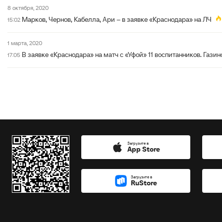
8 октября, 2020
Марков, Чернов, Кабелла, Ари – в заявке «Краснодара» на ЛЧ
15:02
1 марта, 2020
В заявке «Краснодара» на матч с «Уфой» 11 воспитанников. Газ
17:05
Загрузите в
App Store
Загрузите в
RuStore