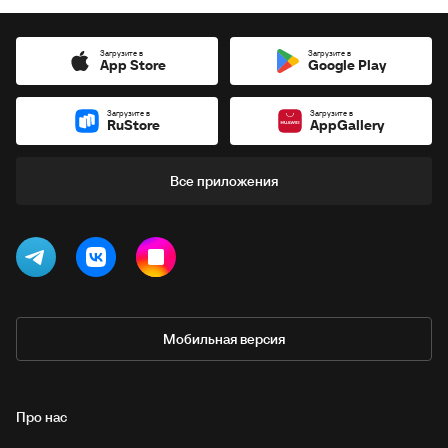
Загрузите в
Загрузите в
App Store
Google Play
Загрузите в
Загрузите в
RuStore
AppGallery
Все приложения
Мобильная версия
Про нас