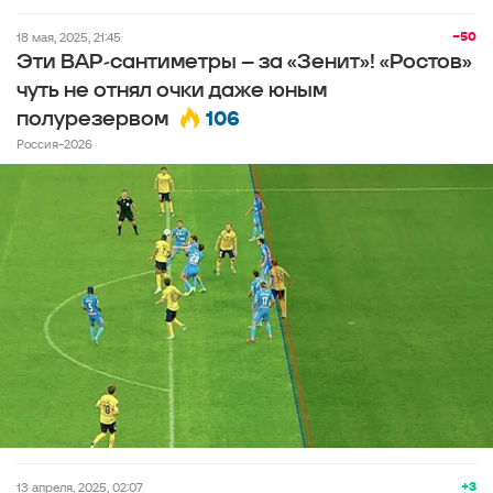
−50
18 мая, 2025, 21:45
Эти ВАР-сантиметры – за «Зенит»! «Ростов»
чуть не отнял очки даже юным
106
полурезервом
Россия-2026
+3
13 апреля, 2025, 02:07