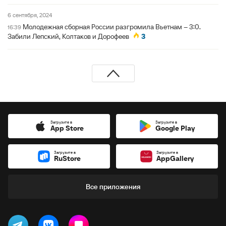
6 сентября, 2024
Молодежная сборная России разгромила Вьетнам – 3:0.
16:39
Забили Лепский, Колтаков и Дорофеев
3
Загрузите в
Загрузите в
App Store
Google Play
Загрузите в
Загрузите в
RuStore
AppGallery
Все приложения