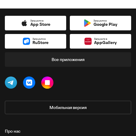
Загрузите в
Загрузите в
App Store
Google Play
Загрузите в
Загрузите в
RuStore
AppGallery
Все приложения
Мобильная версия
Про нас