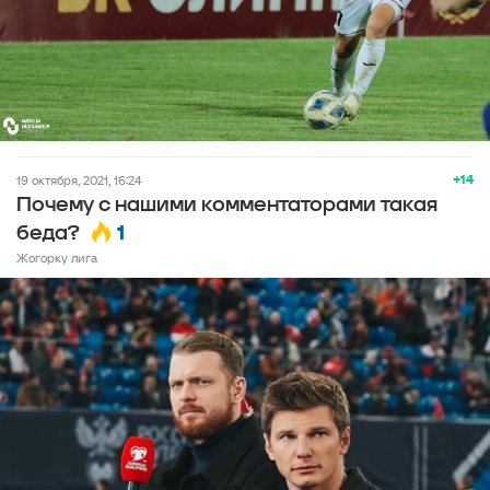
+14
19 октября, 2021, 16:24
Почему с нашими комментаторами такая
1
беда?
Жогорку лига