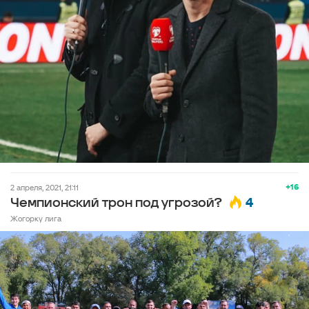
+16
2 апреля, 2021, 21:11
4
Чемпионский трон под угрозой?
Жогорку лига