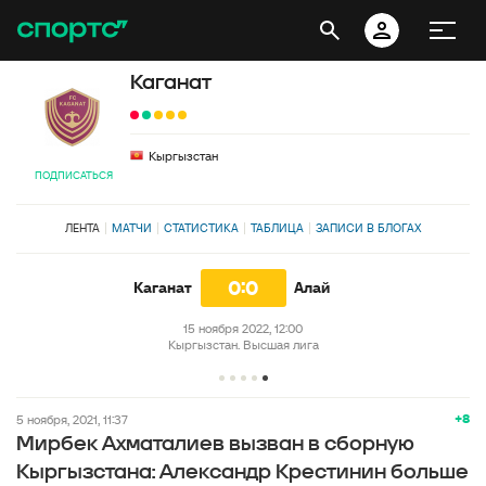
Каганат
Кыргызстан
ПОДПИСАТЬСЯ
ЛЕНТА
МАТЧИ
СТАТИСТИКА
ТАБЛИЦА
ЗАПИСИ В БЛОГАХ
0:0
Каганат
Алай
15 ноября 2022, 12:00
Кыргызстан. Высшая лига
+8
5 ноября, 2021, 11:37
Мирбек Ахматалиев вызван в сборную
Кыргызстана: Александр Крестинин больше