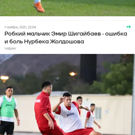
+9
1 ноября, 2021, 22:04
Робкий мальчик Эмир Шигайбаев - ошибка
и боль Нурбека Жолдошова
ЧАБАН