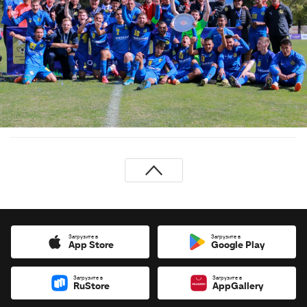
Загрузите в
Загрузите в
App Store
Google Play
Загрузите в
Загрузите в
RuStore
AppGallery