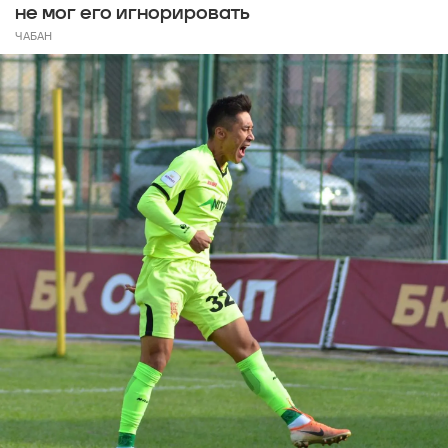
не мог его игнорировать
ЧАБАН