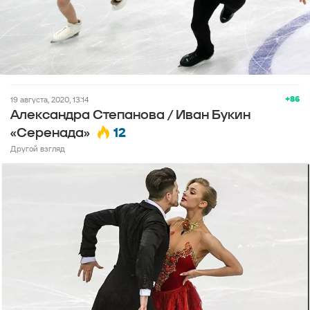
+86
19 августа, 2020, 13:14
Александра Степанова / Иван Букин
12
«Серенада»
Другой взгляд