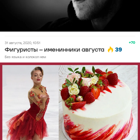
+70
31 августа, 2020, 10:51
39
Фигуристы – именинники августа
Без языка и колокол нем