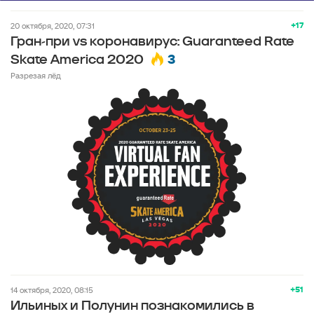
+17
20 октября, 2020, 07:31
Гран-при vs коронавирус: Guaranteed Rate
3
Skate America 2020
Разрезая лёд
+51
14 октября, 2020, 08:15
Ильиных и Полунин познакомились в