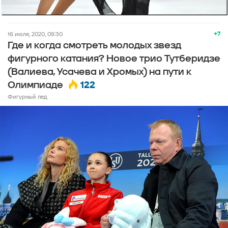
+7
16 июля, 2020, 09:30
Где и когда смотреть молодых звезд
фигурного катания? Новое трио Тутберидзе
(Валиева, Усачева и Хромых) на пути к
122
Олимпиаде
Фигурный лед