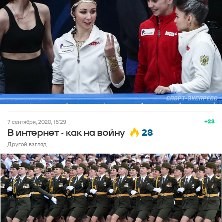
+23
7 сентября, 2020, 15:29
28
В интернет - как на войну
Другой взгляд