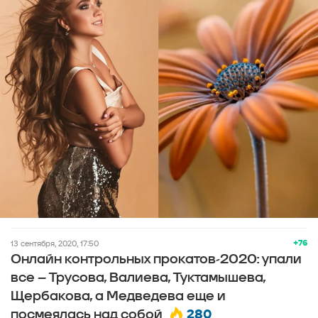
+76
13 сентября, 2020, 17:50
Онлайн контрольных прокатов-2020: упали
все – Трусова, Валиева, Туктамышева,
Щербакова, а Медведева еще и
280
посмеялась над собой