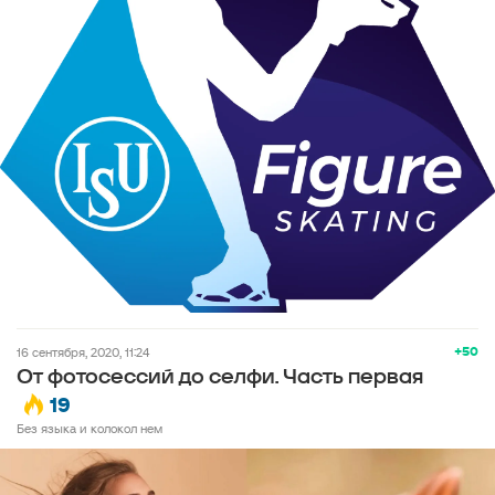
+50
16 сентября, 2020, 11:24
От фотосессий до селфи. Часть первая
19
Без языка и колокол нем