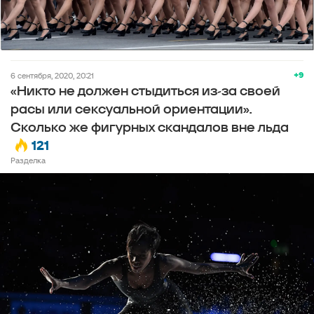
+9
6 сентября, 2020, 20:21
«Никто не должен стыдиться из-за своей
расы или сексуальной ориентации».
Сколько же фигурных скандалов вне льда
121
Разделка