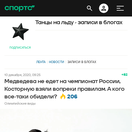
Танцы на льду - записи в блогах
ПОДПИСАТЬСЯ
ЛЕНТА
НОВОСТИ
ЗАПИСИ В БЛОГАХ
+82
10 декабря, 2020, 09:25
Медведева не едет на чемпионат России,
Косторную взяли вопреки правилам. А кого
206
все-таки обидели?
Олимпийские виды