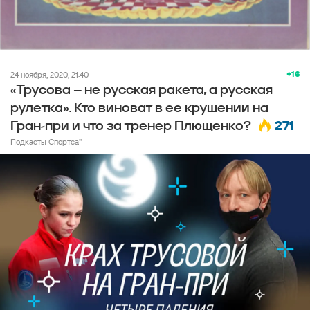
+16
24 ноября, 2020, 21:40
«Трусова – не русская ракета, а русская
рулетка». Кто виноват в ее крушении на
271
Гран-при и что за тренер Плющенко?
Подкасты Спортса''