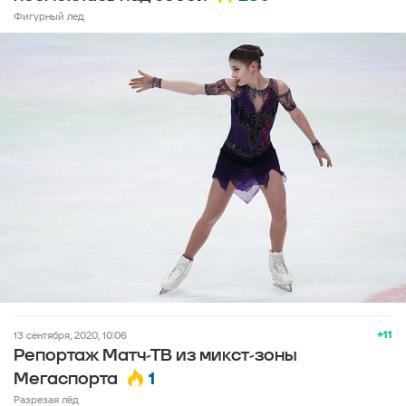
Фигурный лед
+11
13 сентября, 2020, 10:06
Репортаж Матч-ТВ из микст-зоны
1
Мегаспорта
Разрезая лёд