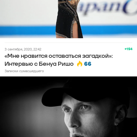
+154
3 сентября, 2020, 22:42
«Мне нравится оставаться загадкой»:
66
Интервью с Бенуа Ришо
Записки сумасшедшего