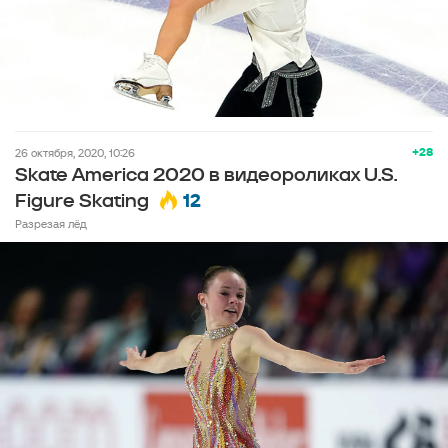
+28
26 октября, 2020, 10:26
Skate America 2020 в видеороликах U.S.
12
Figure Skating
Разрезая лёд