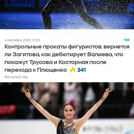
+52
4 сентября, 2020, 21:33
Контрольные прокаты фигуристов: вернется
ли Загитова, как дебютирует Валиева, что
покажут Трусова и Косторная после
341
перехода к Плющенко
Фигурный лед