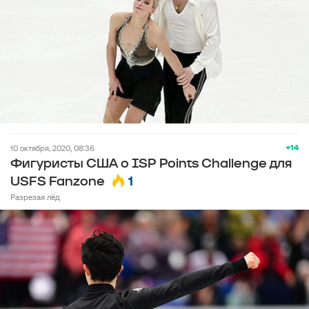
+14
10 октября, 2020, 08:36
Фигуристы США о ISP Points Challenge для
1
USFS Fanzone
Разрезая лёд