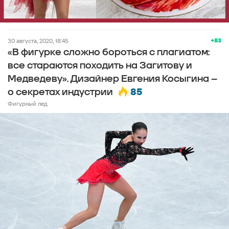
+83
30 августа, 2020, 18:45
«В фигурке сложно бороться с плагиатом:
все стараются походить на Загитову и
Медведеву». Дизайнер Евгения Косыгина –
85
о секретах индустрии
Фигурный лед