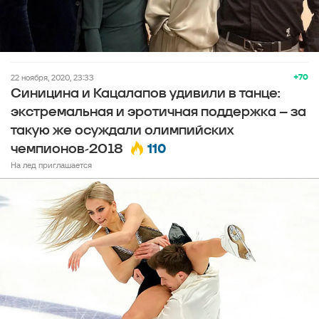
+70
22 ноября, 2020, 23:33
Синицина и Кацалапов удивили в танце:
экстремальная и эротичная поддержка – за
такую же осуждали олимпийских
110
чемпионов-2018
На лед приглашается