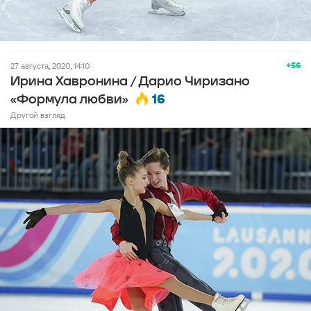
+56
27 августа, 2020, 14:10
Ирина Хавронина / Дарио Чиризано
16
«Формула любви»
Другой взгляд