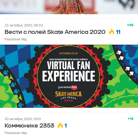
+46
23 октября, 2020, 06:30
11
Вести с полей Skate America 2020
Разрезая лёд
+16
20 октября, 2020, 19:01
1
Коммюнике 2353
Разрезая лёд