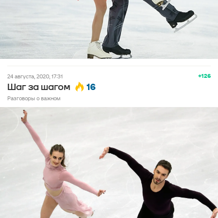
+126
24 августа, 2020, 17:31
16
Шаг за шагом
Разговоры о важном