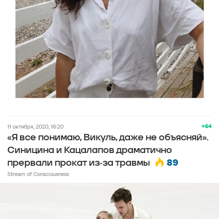
+64
11 октября, 2020, 16:20
«Я все понимаю, Викуль, даже не объясняй».
Синицина и Кацалапов драматично
89
прервали прокат из-за травмы
Stream of Consciousness